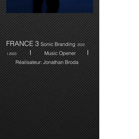
FRANCE 3
Sonic Branding
20
22
I
I
Music Opener
I
2023
Réalisateur: Jonathan Broda